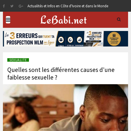
Actualités et Infos en Côte d'Ivoire et dans le Monde
SEXUALITE
Quelles sont les différentes causes d’une
faiblesse sexuelle ?