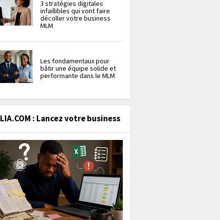
3 stratégies digitales
infaillibles qui vont faire
décoller votre business
MLM
Les fondamentaux pour
bâtir une équipe solide et
performante dans le MLM
IA.COM : Lancez votre business