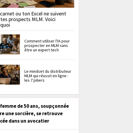
carnet ou ton Excel ne suivent
 tes prospects MLM. Voici
rquoi
Comment utiliser l'IA pour
prospecter en MLM sans
être un expert tech
Le mindset du distributeur
MLM qui réussit en ligne :
les 7 piliers
 femme de 50 ans, soupçonnée
re une sorcière, se retrouve
cée dans un avocatier