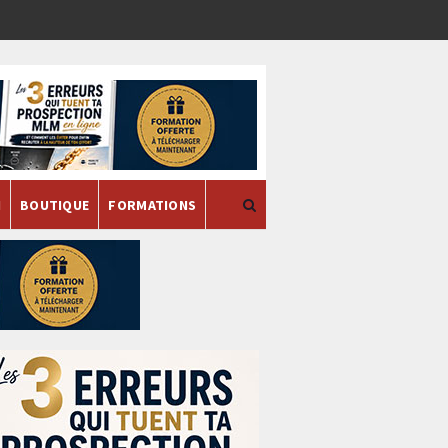
H
BOUTIQUE
FORMATIONS