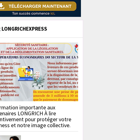
g LONGRICHEXPRESS
rmation importante aux
enaires LONGRICH À lire
ntivement pour protéger votre
ness et notre image collective.