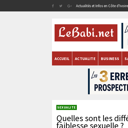
Actualités et Infos en Côte d'Ivoi
ACCUEIL
ACTUALITE
BUSINESS
S
SEXUALITE
Quelles sont les dif
faiblesse sexuelle ?