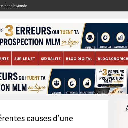
re et dans le Monde
ANTE
SUR LE NET
SEXUALITE
BLOG DIGITAL
BLOG LONGRIC
férentes causes d’une