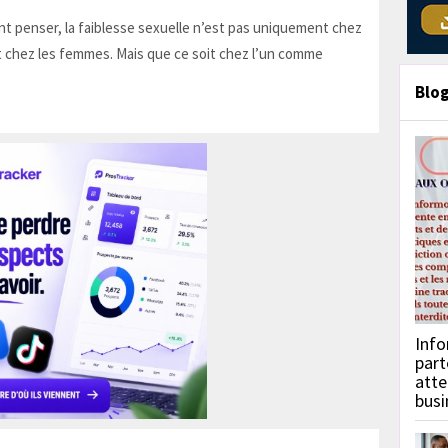
t penser, la faiblesse sexuelle n’est pas uniquement chez
 chez les femmes. Mais que ce soit chez l’un comme
Blo
Info
part
atte
busi