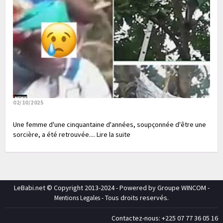
02/10/2025
Une femme d'une cinquantaine d'années, soupçonnée d'être une
sorcière, a été retrouvée.... Lire la suite
LeBabi.net © Copyright 2013-2024 - Powered by Groupe WINCOM -
- Tous droits reservés.
Mentions Legales
Contactez-nous: +225 07 77 36 05 16