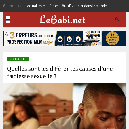
Actualités et Infos en Côte d'Ivoire et dans le Monde
SEXUALITE
Quelles sont les différentes causes d’une
faiblesse sexuelle ?