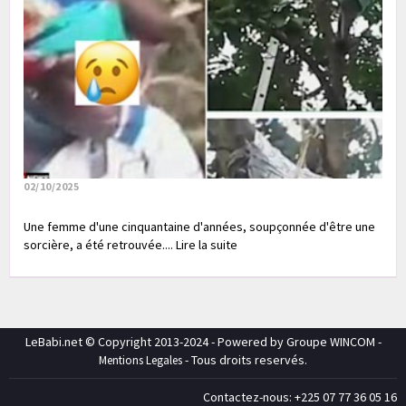
02/10/2025
Une femme d'une cinquantaine d'années, soupçonnée d'être une
sorcière, a été retrouvée.... Lire la suite
LeBabi.net © Copyright 2013-2024 - Powered by Groupe WINCOM -
- Tous droits reservés.
Mentions Legales
Contactez-nous: +225 07 77 36 05 16