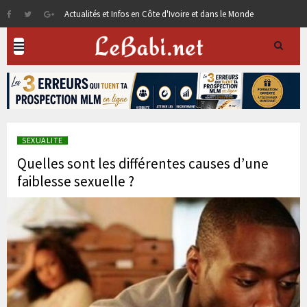
Actualités et Infos en Côte d'Ivoire et dans le Monde
SEXUALITE
Quelles sont les différentes causes d’une
faiblesse sexuelle ?