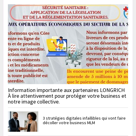
Information importante aux partenaires LONGRICH
À lire attentivement pour protéger votre business et
notre image collective.
3 stratégies digitales infaillibles qui vont faire
décoller votre business MLM