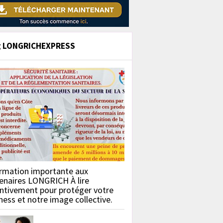
g LONGRICHEXPRESS
rmation importante aux
enaires LONGRICH À lire
ntivement pour protéger votre
ness et notre image collective.