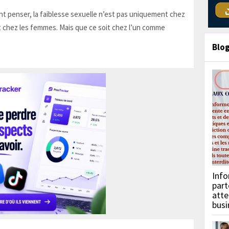
t penser, la faiblesse sexuelle n’est pas uniquement chez
 chez les femmes. Mais que ce soit chez l’un comme
Blo
Info
part
atte
busi