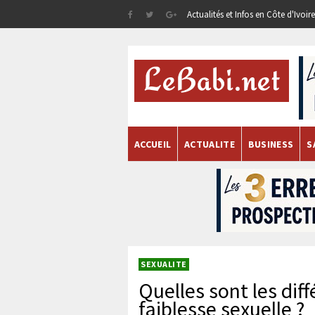
Actualités et Infos en Côte d'Ivoi
ACCUEIL
ACTUALITE
BUSINESS
S
SEXUALITE
Quelles sont les dif
faiblesse sexuelle ?