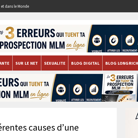
re et dans le Monde
ANTE
SUR LE NET
SEXUALITE
BLOG DIGITAL
BLOG LONGRIC
férentes causes d’une