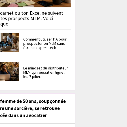
carnet ou ton Excel ne suivent
 tes prospects MLM. Voici
rquoi
Comment utiliser l'IA pour
prospecter en MLM sans
être un expert tech
Le mindset du distributeur
MLM qui réussit en ligne :
les 7 piliers
 femme de 50 ans, soupçonnée
re une sorcière, se retrouve
cée dans un avocatier