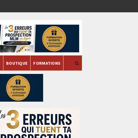
H
BOUTIQUE
FORMATIONS