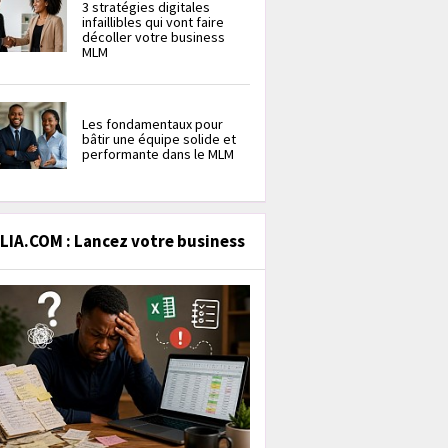
3 stratégies digitales
infaillibles qui vont faire
décoller votre business
MLM
Les fondamentaux pour
bâtir une équipe solide et
performante dans le MLM
IA.COM : Lancez votre business