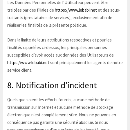
Les Données Personnelles de l’Utilisateur peuvent être
traitées par des filiales de
https://www.lebabi.net
et des sous-
traitants (prestataires de services), exclusivement afin de
réaliser les finalités de la présente politique.
Dans la limite de leurs attributions respectives et pour les
finalités rappelées ci-dessus, les principales personnes
susceptibles d’avoir accès aux données des Utilisateurs de
https://www.lebabi.net
sont principalement les agents de notre
service client.
8. Notification d’incident
Quels que soient les efforts fournis, aucune méthode de
transmission sur Internet et aucune méthode de stockage
électronique n'est complètement sûre. Nous ne pouvons en
conséquence pas garantir une sécurité absolue. Si nous
prenions connaissance d'une brèche de la sécurité, nous