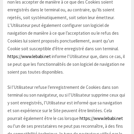
non les accepter de manière à ce que des Cookies soient
enregistrés dans le terminal ou, au contraire, qu’ils soient
rejetés, soit systématiquement, soit selon leur émetteur.
L’Utilisateur peut également configurer son logiciel de
navigation de manière à ce que l’acceptation ou le refus des
Cookies lui soient proposés ponctuellement, avant qu’un
Cookie soit susceptible d’être enregistré dans son terminal.
https://www.lebabi.net
informe l’Utilisateur que, dans ce cas, il
se peut que les fonctionnalités de son logiciel de navigation ne
soient pas toutes disponibles.
Si l’Utilisateur refuse l’enregistrement de Cookies dans son
terminal ou son navigateur, ou si l’Utilisateur supprime ceux qui
y sont enregistrés, l’Utilisateur est informé que sa navigation
et son expérience sur le Site peuvent être limitées. Cela
pourrait également être le cas lorsque
https://www.lebabi.net
ou l’un de ses prestataires ne peut pas reconnaître, à des fins
de compatibilité technique, le type de navigateur utilisé par le