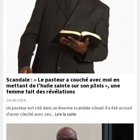
Scandale : « Le pasteur a couché avec moi en
mettant de l’huile sainte sur son p3nis », une
femme fait des révélations
28/08/2024
Un pasteur est cité dans un énorme scandale s3xuel. Il a été accusé
d’avoir c0uché avec ses...
Lire la suite