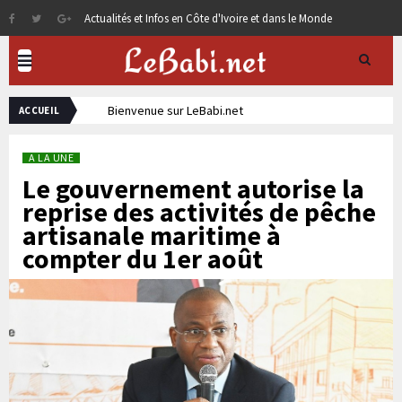
Actualités et Infos en Côte d'Ivoire et dans le Monde
Bienvenue sur LeBabi.net
ACCUEIL
A LA UNE
Le gouvernement autorise la
reprise des activités de pêche
artisanale maritime à
compter du 1er août