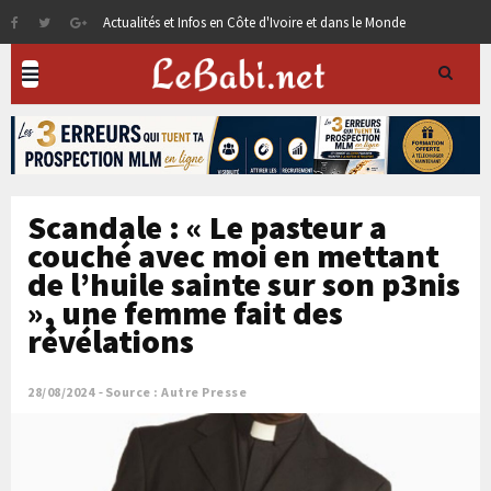
Actualités et Infos en Côte d'Ivoire et dans le Monde
Scandale : « Le pasteur a
couché avec moi en mettant
de l’huile sainte sur son p3nis
», une femme fait des
révélations
28/08/2024
Source : Autre Presse