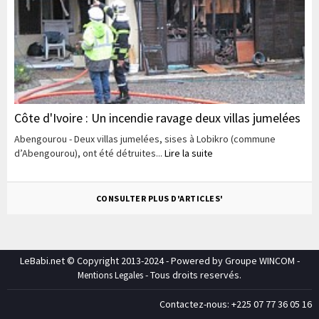
Côte d'Ivoire : Un incendie ravage deux villas jumelées
Abengourou - Deux villas jumelées, sises à Lobikro (commune
d’Abengourou), ont été détruites...
Lire la suite
CONSULTER PLUS D'ARTICLES'
LeBabi.net © Copyright 2013-2024 - Powered by Groupe WINCOM -
- Tous droits reservés.
Mentions Legales
Contactez-nous: +225 07 77 36 05 16