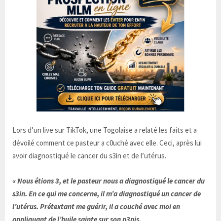
Lors d’un live sur TikTok, une Togolaise a relaté les faits et a
dévoilé comment ce pasteur a c0uché avec elle. Ceci, après lui
avoir diagnostiqué le cancer du s3in et de l’utérus.
« Nous étions 3, et le pasteur nous a diagnostiqué le cancer du
s3in. En ce qui me concerne, il m’a diagnostiqué un cancer de
l’utérus. Prétextant me guérir, il a couché avec moi en
appliquant de l’huile sainte sur son p3nis.