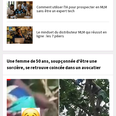
Comment utiliser l'IA pour prospecter en MLM
sans être un expert tech
Le mindset du distributeur MLM qui réussit en
ligne : les 7 piliers
Une femme de 50 ans, soupçonnée d'être une
sorcière, se retrouve coincée dans un avocatier