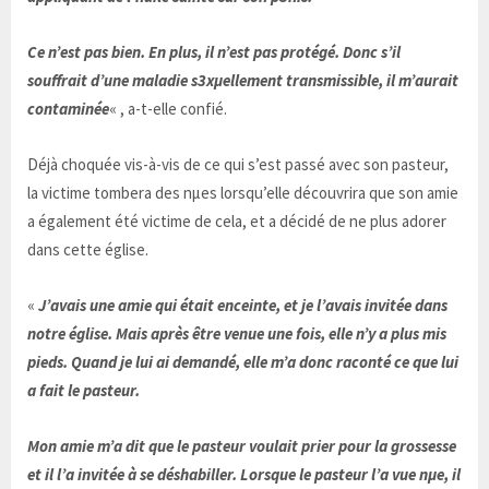
Ce n’est pas bien. En plus, il n’est pas protégé. Donc s’il
souffrait d’une maladie s3xµellement transmissible, il m’aurait
contaminée
« , a-t-elle confié.
Déjà choquée vis-à-vis de ce qui s’est passé avec son pasteur,
la victime tombera des nµes lorsqu’elle découvrira que son amie
a également été victime de cela, et a décidé de ne plus adorer
dans cette église.
«
J’avais une amie qui était enceinte, et je l’avais invitée dans
notre église. Mais après être venue une fois, elle n’y a plus mis
pieds. Quand je lui ai demandé, elle m’a donc raconté ce que lui
a fait le pasteur.
Mon amie m’a dit que le pasteur voulait prier pour la grossesse
et il l’a invitée à se déshabiller. Lorsque le pasteur l’a vue nµe, il