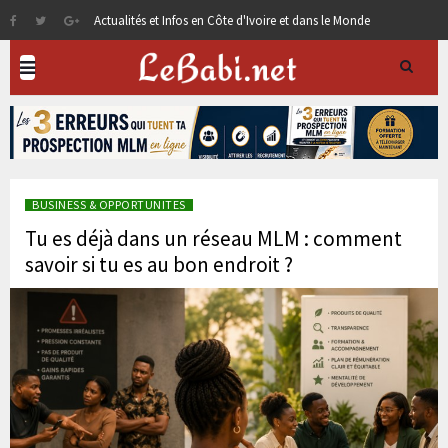
Actualités et Infos en Côte d'Ivoire et dans le Monde
BUSINESS & OPPORTUNITES
Tu es déjà dans un réseau MLM : comment
savoir si tu es au bon endroit ?