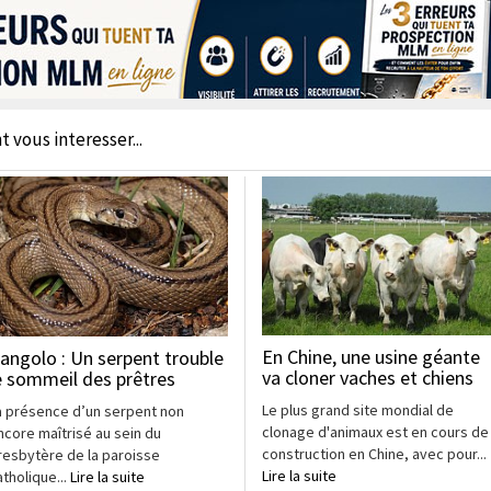
t vous interesser...
En Chine, une usine géante
angolo : Un serpent trouble
va cloner vaches et chiens
e sommeil des prêtres
Le plus grand site mondial de
a présence d’un serpent non
clonage d'animaux est en cours de
ncore maîtrisé au sein du
construction en Chine, avec pour...
resbytère de la paroisse
Lire la suite
atholique...
Lire la suite