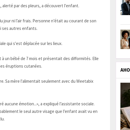
, alerté par des pleurs, a découvert l'enfant.
u jour ni l’air frais. Personne n’était au courant de son
i ses autres enfants.
le qui s'est déplacée sur les lieux.
t à un bébé de 7 mois et présentait des difformités. Elle
des éruptions cutanées.
AHOL
ère. Sa mère l'alimentait seulement avec du Weetabix
é aucune émotion...», a expliqué l’assistante sociale.
robablement le seul autre visage que l’enfant avait vu en
lu.