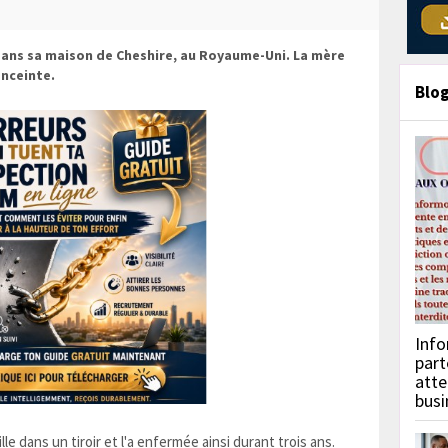
dans sa maison de Cheshire, au Royaume-Uni. La mère
enceinte.
Blo
Info
part
atte
busi
lle dans un tiroir et l'a enfermée ainsi durant trois ans.