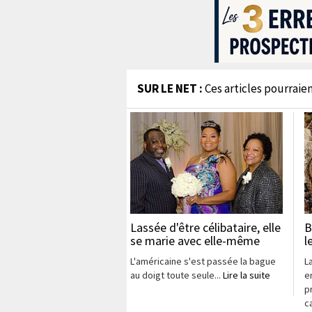
SUR LE NET :
Ces articles pourraien
Lassée d'être célibataire, elle
B
se marie avec elle-même
l
L'américaine s'est passée la bague
L
au doigt toute seule...
Lire la suite
e
p
c