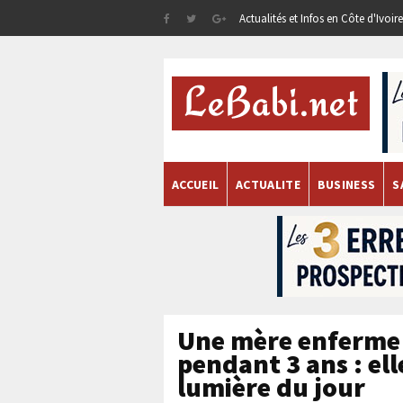
Actualités et Infos en Côte d'Ivoi
ACCUEIL
ACTUALITE
BUSINESS
S
Une mère enferme 
pendant 3 ans : ell
lumière du jour