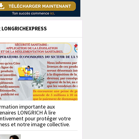
g LONGRICHEXPRESS
rmation importante aux
enaires LONGRICH À lire
ntivement pour protéger votre
ness et notre image collective.