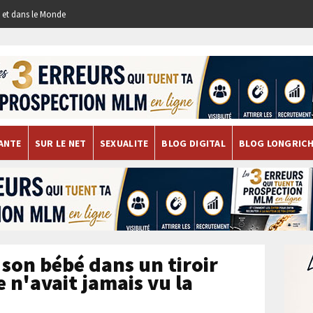
re et dans le Monde
ANTE
SUR LE NET
SEXUALITE
BLOG DIGITAL
BLOG LONGRIC
son bébé dans un tiroir
e n'avait jamais vu la