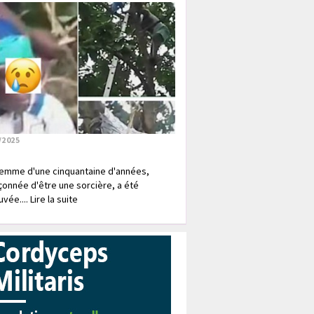
/2025
emme d'une cinquantaine d'années,
onnée d'être une sorcière, a été
vée.... Lire la suite