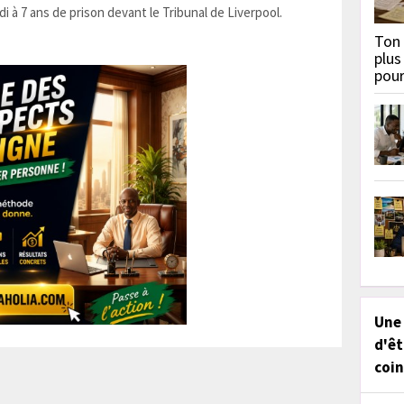
 à 7 ans de prison devant le Tribunal de Liverpool.
Ton 
plus
pou
Une
d'êt
coin