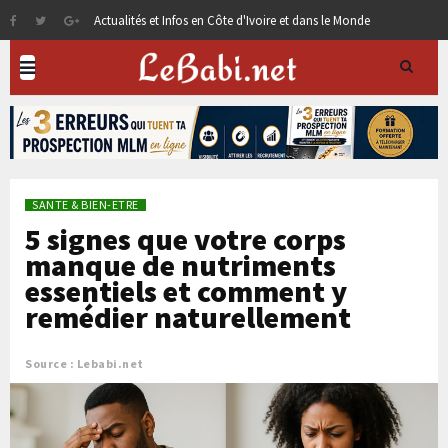
Actualités et Infos en Côte d'Ivoire et dans le Monde
SANTE & BIEN-ETRE
5 signes que votre corps
manque de nutriments
essentiels et comment y
remédier naturellement
Source : Lebabi.net