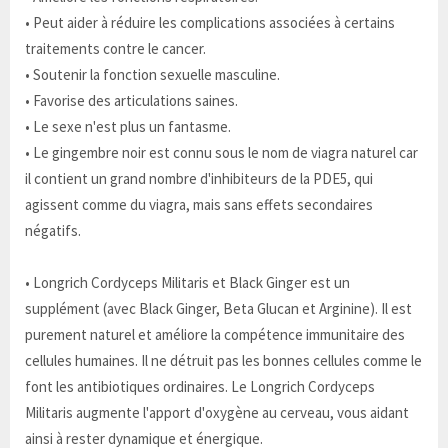
• Peut aider à réduire les complications associées à certains
traitements contre le cancer.
• Soutenir la fonction sexuelle masculine.
• Favorise des articulations saines.
• Le sexe n'est plus un fantasme.
• Le gingembre noir est connu sous le nom de viagra naturel car
il contient un grand nombre d'inhibiteurs de la PDE5, qui
agissent comme du viagra, mais sans effets secondaires
négatifs.
• Longrich Cordyceps Militaris et Black Ginger est un
supplément (avec Black Ginger, Beta Glucan et Arginine). Il est
purement naturel et améliore la compétence immunitaire des
cellules humaines. Il ne détruit pas les bonnes cellules comme le
font les antibiotiques ordinaires. Le Longrich Cordyceps
Militaris augmente l'apport d'oxygène au cerveau, vous aidant
ainsi à rester dynamique et énergique.