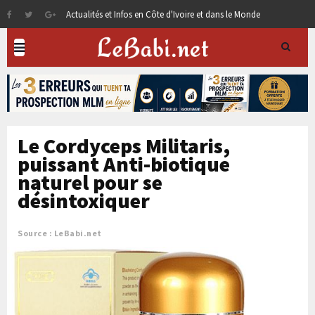
Actualités et Infos en Côte d'Ivoire et dans le Monde
Le Cordyceps Militaris,
puissant Anti-biotique
naturel pour se
désintoxiquer
Source : LeBabi.net