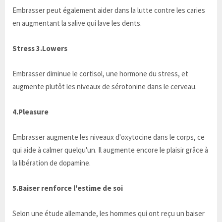
Embrasser peut également aider dans la lutte contre les caries
en augmentant la salive qui lave les dents.
Stress 3.Lowers
Embrasser diminue le cortisol, une hormone du stress, et
augmente plutôt les niveaux de sérotonine dans le cerveau.
4.Pleasure
Embrasser augmente les niveaux d'oxytocine dans le corps, ce
qui aide à calmer quelqu'un. Il augmente encore le plaisir grâce à
la libération de dopamine.
5.Baiser renforce l'estime de soi
Selon une étude allemande, les hommes qui ont reçu un baiser