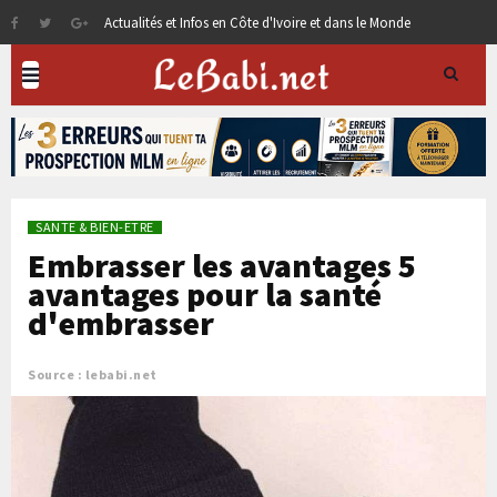
Actualités et Infos en Côte d'Ivoire et dans le Monde
SANTE & BIEN-ETRE
Embrasser les avantages 5
avantages pour la santé
d'embrasser
Source : lebabi.net