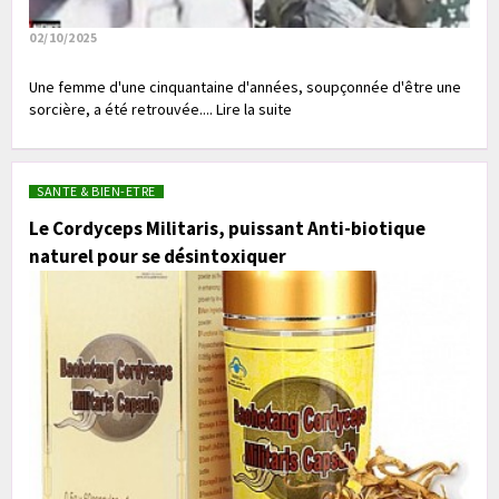
02/10/2025
Une femme d'une cinquantaine d'années, soupçonnée d'être une
sorcière, a été retrouvée.... Lire la suite
SANTE & BIEN-ETRE
Le Cordyceps Militaris, puissant Anti-biotique
naturel pour se désintoxiquer