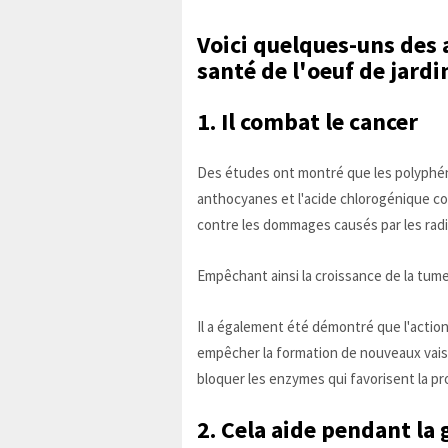
Voici quelques-uns des 
santé de l'oeuf de jardi
1. Il combat le cancer
Des études ont montré que les polyphén
anthocyanes et l'acide chlorogénique con
contre les dommages causés par les radic
Empêchant ainsi la croissance de la tume
Il a également été démontré que l'act
empêcher la formation de nouveaux vaiss
bloquer les enzymes qui favorisent la p
2. Cela aide pendant la