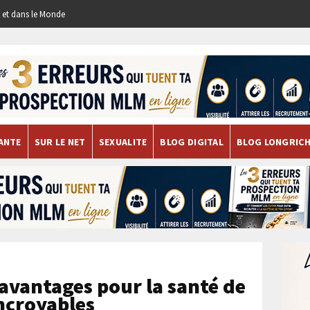
re et dans le Monde
ANTE
SUR LE NET
SEXUALITE
BLOG DIGITAL
BLOG LONGRIC
 avantages pour la santé de
incroyables