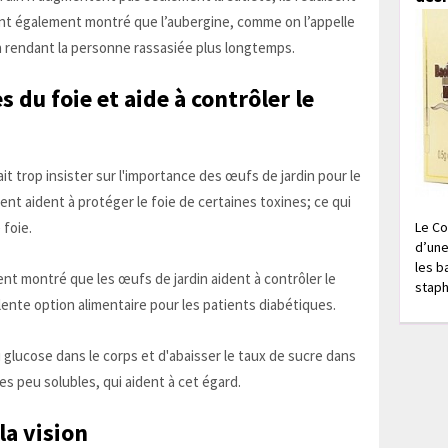
ont également montré que l’aubergine, comme on l’appelle
 en rendant la personne rassasiée plus longtemps.
es du foie et aide à contrôler le
t trop insister sur l'importance des œufs de jardin pour le
nent aident à protéger le foie de certaines toxines; ce qui
 foie.
Le Co
d’une
les b
t montré que les œufs de jardin aident à contrôler le
staph
lente option alimentaire pour les patients diabétiques.
du glucose dans le corps et d'abaisser le taux de sucre dans
es peu solubles, qui aident à cet égard.
la vision