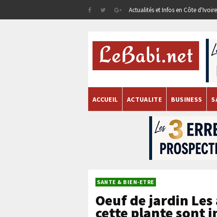
Actualités et Infos en Côte d'Ivoi
ACCUEIL
ACTUALITE
BUSINESS
S
SANTE & BIEN-ETRE
Oeuf de jardin Les
cette plante sont 