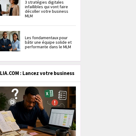
3 stratégies digitales
infaillibles qui vont faire
décoller votre business
MLM
Les fondamentaux pour
bâtir une équipe solide et
performante dans le MLM
IA.COM : Lancez votre business