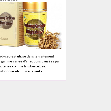
rdycep est utilisé dans le traitement
 gamme variée d’infections causées par
actéries comme la tuberculose,
ylocoque etc....
Lire la suite