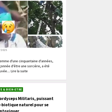
/2025
emme d'une cinquantaine d'années,
onnée d'être une sorcière, a été
vée.... Lire la suite
E & BIEN-ETRE
ordyceps Militaris, puissant
-biotique naturel pour se
intoxiquer