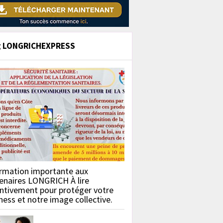
g LONGRICHEXPRESS
rmation importante aux
enaires LONGRICH À lire
ntivement pour protéger votre
ness et notre image collective.