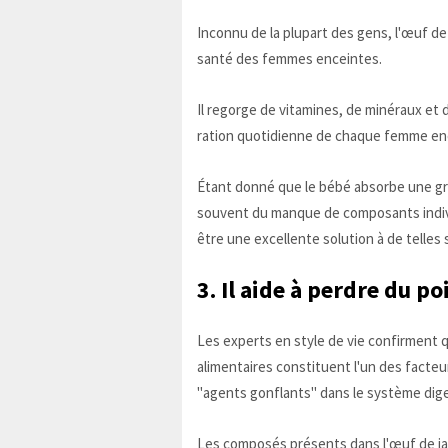
Inconnu de la plupart des gens, l'œuf de 
santé des femmes enceintes.
Il regorge de vitamines, de minéraux et 
ration quotidienne de chaque femme en
Étant donné que le bébé absorbe une gr
souvent du manque de composants indivi
être une excellente solution à de telles 
3. Il aide à perdre du po
Les experts en style de vie confirment q
alimentaires constituent l'un des facteu
"agents gonflants" dans le système dige
Les composés présents dans l'œuf de jar