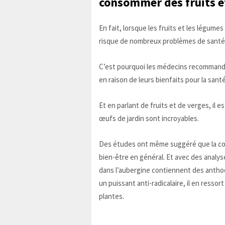
consommer des fruits et
En fait, lorsque les fruits et les légume
risque de nombreux problèmes de santé 
C’est pourquoi les médecins recommanden
en raison de leurs bienfaits pour la santé
Et en parlant de fruits et de verges, il 
œufs de jardin sont incroyables.
Des études ont même suggéré que la con
bien-être en général. Et avec des analy
dans l’aubergine contiennent des anthoc
un puissant anti-radicalaire, il en resso
plantes.