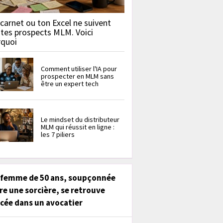
carnet ou ton Excel ne suivent
 tes prospects MLM. Voici
rquoi
Comment utiliser l'IA pour
prospecter en MLM sans
être un expert tech
Le mindset du distributeur
MLM qui réussit en ligne :
les 7 piliers
 femme de 50 ans, soupçonnée
re une sorcière, se retrouve
cée dans un avocatier