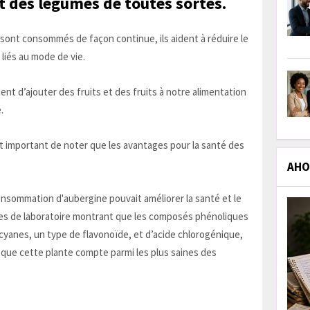
 des légumes de toutes sortes.
s sont consommés de façon continue, ils aident à réduire le
liés au mode de vie.
t d’ajouter des fruits et des fruits à notre alimentation
.
est important de noter que les avantages pour la santé des
AHOL
sommation d'aubergine pouvait améliorer la santé et le
ses de laboratoire montrant que les composés phénoliques
yanes, un type de flavonoïde, et d’acide chlorogénique,
rt que cette plante compte parmi les plus saines des