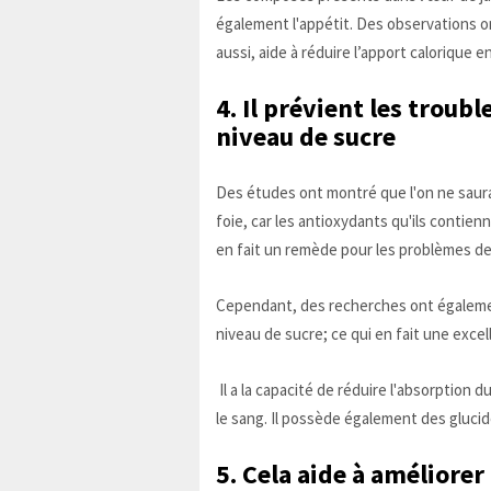
également l'appétit. Des observations 
aussi, aide à réduire l’apport calorique
4. Il prévient les troubl
niveau de sucre
Des études ont montré que l'on ne saurai
foie, car les antioxydants qu'ils contien
en fait un remède pour les problèmes de
Cependant, des recherches ont égalemen
niveau de sucre; ce qui en fait une excel
Il a la capacité de réduire l'absorption 
le sang. Il possède également des glucid
5. Cela aide à améliorer 