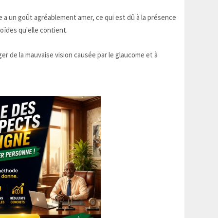
e a un goût agréablement amer, ce qui est dû à la présence
oïdes qu'elle contient.
er de la mauvaise vision causée par le glaucome et à