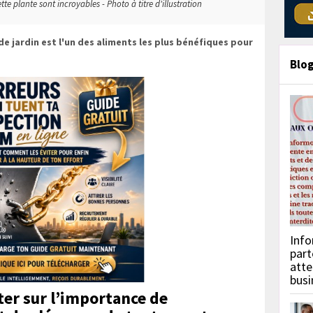
te plante sont incroyables - Photo à titre d'illustration
de jardin est l'un des aliments les plus bénéfiques pour
Blo
Info
part
atte
busi
ter sur l’importance de