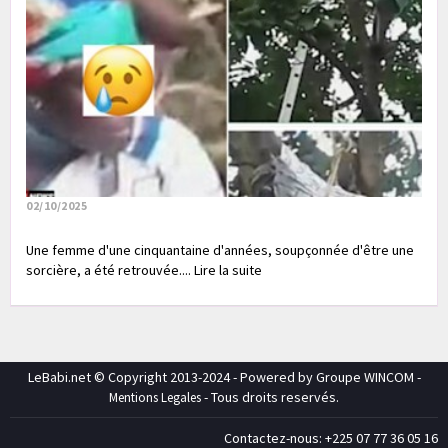
02/10/2025
Une femme d'une cinquantaine d'années, soupçonnée d'être une
sorcière, a été retrouvée.... Lire la suite
LeBabi.net © Copyright 2013-2024 - Powered by Groupe WINCOM -
- Tous droits reservés.
Mentions Legales
Contactez-nous: +225 07 77 36 05 16