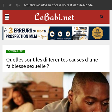
Actualités et Infos en Côte d'Ivoire et dans le Monde
SEXUALITE
Quelles sont les différentes causes d’une
faiblesse sexuelle ?