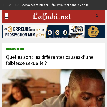
Actualités et Infos en Côte d'Ivoire et dans le Monde
SEXUALITE
Quelles sont les différentes causes d’une
faiblesse sexuelle ?