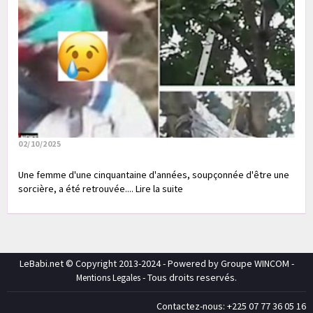
02/10/2025
Une femme d'une cinquantaine d'années, soupçonnée d'être une
sorcière, a été retrouvée.... Lire la suite
LeBabi.net © Copyright 2013-2024 - Powered by Groupe WINCOM -
- Tous droits reservés.
Mentions Legales
Contactez-nous: +225 07 77 36 05 16