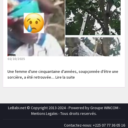
02/10/2025
Une femme d'une cinquantaine d'années, soupçonnée d'être une
sorcière, a été retrouvée.... Lire la suite
LeBabi.net © Copyright 2013-2024 - Powered by Groupe WINCOM -
- Tous droits reservés.
Mentions Legales
Contactez-nous: +225 07 77 36 05 16