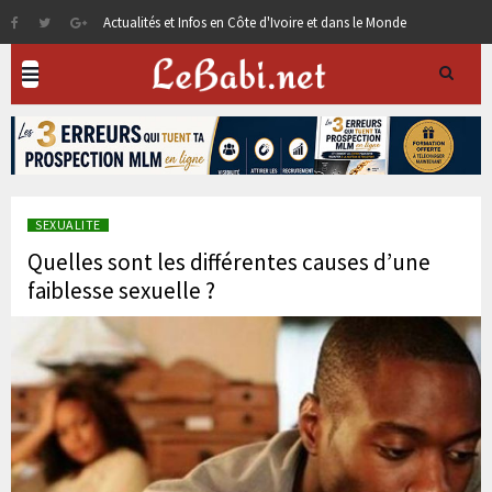
Actualités et Infos en Côte d'Ivoire et dans le Monde
SEXUALITE
Quelles sont les différentes causes d’une
faiblesse sexuelle ?