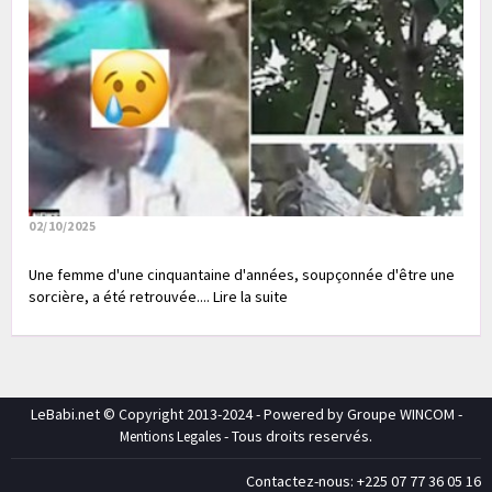
02/10/2025
Une femme d'une cinquantaine d'années, soupçonnée d'être une
sorcière, a été retrouvée.... Lire la suite
LeBabi.net © Copyright 2013-2024 - Powered by Groupe WINCOM -
- Tous droits reservés.
Mentions Legales
Contactez-nous: +225 07 77 36 05 16