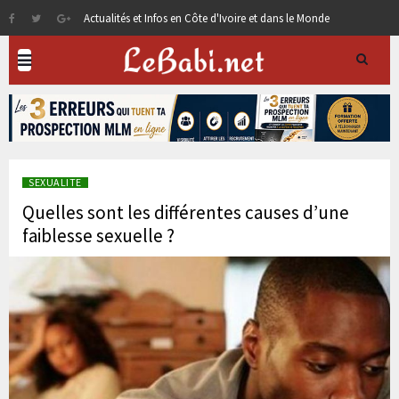
Actualités et Infos en Côte d'Ivoire et dans le Monde
SEXUALITE
Quelles sont les différentes causes d’une
faiblesse sexuelle ?