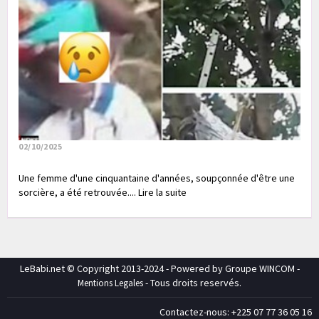
02/10/2025
Une femme d'une cinquantaine d'années, soupçonnée d'être une
sorcière, a été retrouvée.... Lire la suite
LeBabi.net © Copyright 2013-2024 - Powered by Groupe WINCOM -
- Tous droits reservés.
Mentions Legales
Contactez-nous: +225 07 77 36 05 16