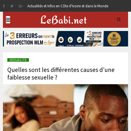
Actualités et Infos en Côte d'Ivoire et dans le Monde
SEXUALITE
Quelles sont les différentes causes d’une
faiblesse sexuelle ?