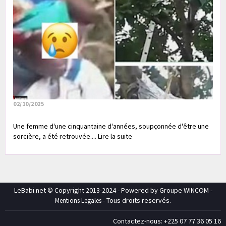
02/10/2025
Une femme d'une cinquantaine d'années, soupçonnée d'être une
sorcière, a été retrouvée.... Lire la suite
LeBabi.net © Copyright 2013-2024 - Powered by Groupe WINCOM -
- Tous droits reservés.
Mentions Legales
Contactez-nous: +225 07 77 36 05 16