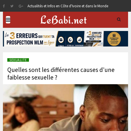
Actualités et Infos en Côte d'Ivoire et dans le Monde
SEXUALITE
Quelles sont les différentes causes d’une
faiblesse sexuelle ?