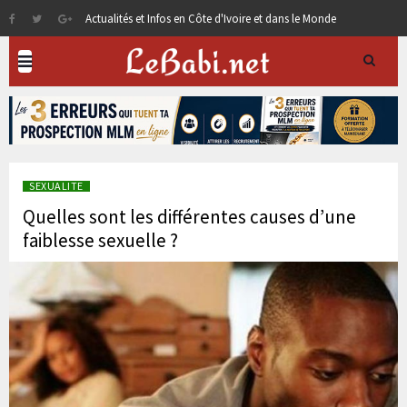
Actualités et Infos en Côte d'Ivoire et dans le Monde
SEXUALITE
Quelles sont les différentes causes d’une
faiblesse sexuelle ?