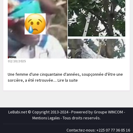
02/10/2025
Une femme d'une cinquantaine d'années, soupçonnée d'être une
sorcière, a été retrouvée.... Lire la suite
LeBabi.net © Copyright 2013-2024 - Powered by Groupe WINCOM -
- Tous droits reservés.
Mentions Legales
Contactez-nous: +225 07 77 36 05 16