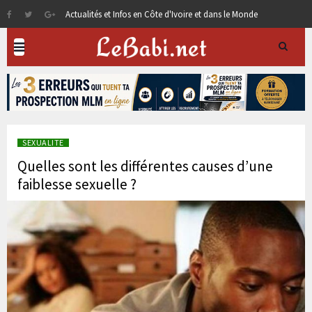
Actualités et Infos en Côte d'Ivoire et dans le Monde
SEXUALITE
Quelles sont les différentes causes d’une
faiblesse sexuelle ?