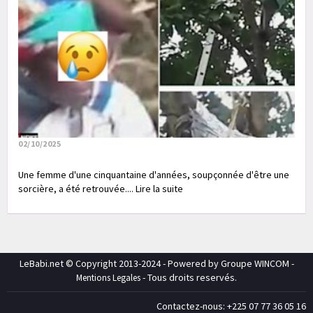
02/10/2025
Une femme d'une cinquantaine d'années, soupçonnée d'être une
sorcière, a été retrouvée.... Lire la suite
LeBabi.net © Copyright 2013-2024 - Powered by Groupe WINCOM -
- Tous droits reservés.
Mentions Legales
Contactez-nous: +225 07 77 36 05 16