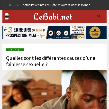
Actualités et Infos en Côte d'Ivoire et dans le Monde
SEXUALITE
Quelles sont les différentes causes d’une
faiblesse sexuelle ?