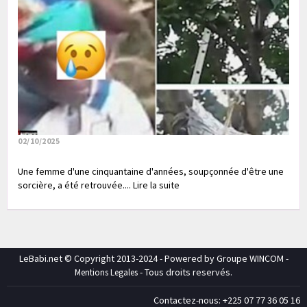
02/10/2025
Une femme d'une cinquantaine d'années, soupçonnée d'être une
sorcière, a été retrouvée.... Lire la suite
LeBabi.net © Copyright 2013-2024 - Powered by Groupe WINCOM -
- Tous droits reservés.
Mentions Legales
Contactez-nous: +225 07 77 36 05 16