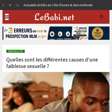
Actualités et Infos en Côte d'Ivoire et dans le Monde
SEXUALITE
Quelles sont les différentes causes d’une
faiblesse sexuelle ?