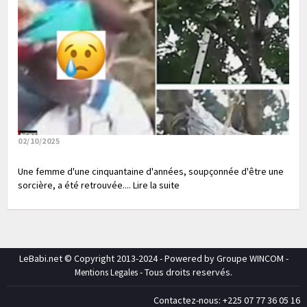
02/10/2025
Une femme d'une cinquantaine d'années, soupçonnée d'être une
sorcière, a été retrouvée.... Lire la suite
LeBabi.net © Copyright 2013-2024 - Powered by Groupe WINCOM -
- Tous droits reservés.
Mentions Legales
Contactez-nous: +225 07 77 36 05 16