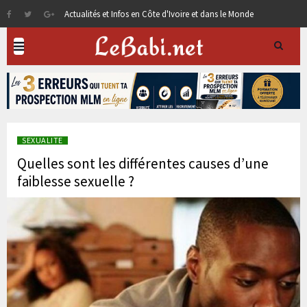
Actualités et Infos en Côte d'Ivoire et dans le Monde
SEXUALITE
Quelles sont les différentes causes d’une
faiblesse sexuelle ?