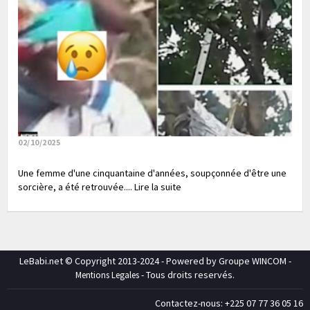
02/10/2025
Une femme d'une cinquantaine d'années, soupçonnée d'être une
sorcière, a été retrouvée.... Lire la suite
LeBabi.net © Copyright 2013-2024 - Powered by Groupe WINCOM -
- Tous droits reservés.
Mentions Legales
Contactez-nous: +225 07 77 36 05 16