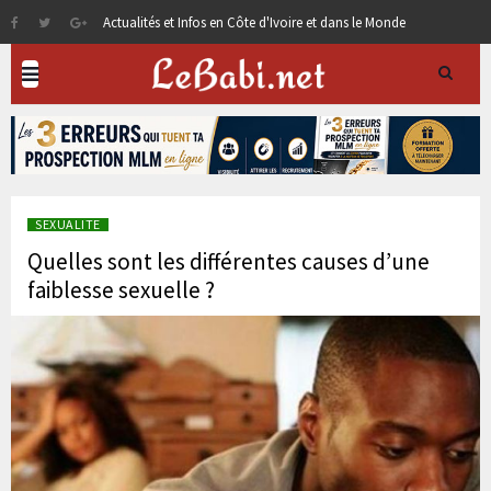
Actualités et Infos en Côte d'Ivoire et dans le Monde
SEXUALITE
Quelles sont les différentes causes d’une
faiblesse sexuelle ?