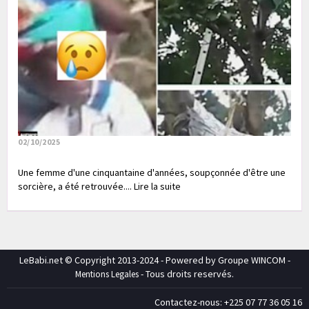
02/10/2025
Une femme d'une cinquantaine d'années, soupçonnée d'être une
sorcière, a été retrouvée.... Lire la suite
LeBabi.net © Copyright 2013-2024 - Powered by Groupe WINCOM -
- Tous droits reservés.
Mentions Legales
Contactez-nous: +225 07 77 36 05 16