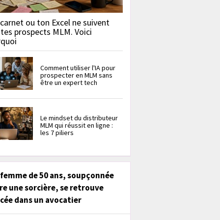
carnet ou ton Excel ne suivent
 tes prospects MLM. Voici
rquoi
Comment utiliser l'IA pour
prospecter en MLM sans
être un expert tech
Le mindset du distributeur
MLM qui réussit en ligne :
les 7 piliers
 femme de 50 ans, soupçonnée
re une sorcière, se retrouve
cée dans un avocatier