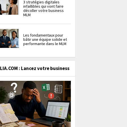
3 stratégies digitales
infaillibles qui vont faire
décoller votre business
MLM
Les fondamentaux pour
bâtir une équipe solide et
performante dans le MLM
IA.COM : Lancez votre business