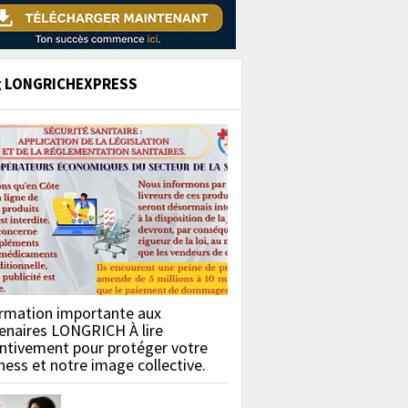
g LONGRICHEXPRESS
rmation importante aux
enaires LONGRICH À lire
ntivement pour protéger votre
ness et notre image collective.