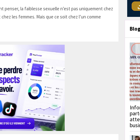
t penser, la faiblesse sexuelle n’est pas uniquement chez
 chez les femmes. Mais que ce soit chez l’un comme
Blo
Info
part
atte
busi