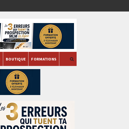
H
BOUTIQUE
FORMATIONS