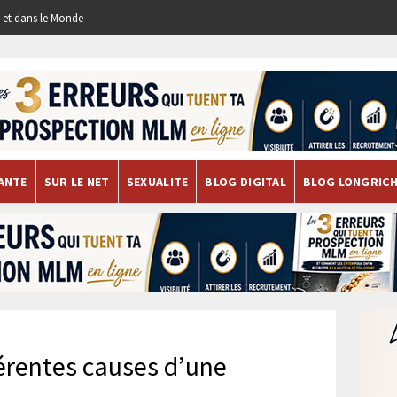
re et dans le Monde
ANTE
SUR LE NET
SEXUALITE
BLOG DIGITAL
BLOG LONGRIC
férentes causes d’une