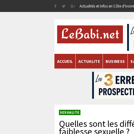
Actualités et Infos en Côte d'Ivoi
ACCUEIL
ACTUALITE
BUSINESS
S
SEXUALITE
Quelles sont les dif
faiblesse sexuelle ?