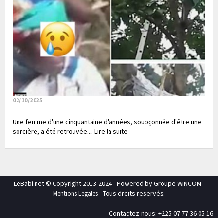
02/10/2025
Une femme d'une cinquantaine d'années, soupçonnée d'être une
sorcière, a été retrouvée.... Lire la suite
LeBabi.net © Copyright 2013-2024 - Powered by Groupe WINCOM -
- Tous droits reservés.
Mentions Legales
Contactez-nous: +225 07 77 36 05 16