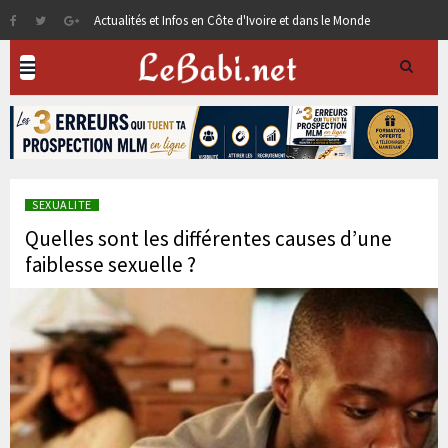
Actualités et Infos en Côte d'Ivoire et dans le Monde
SEXUALITE
Quelles sont les différentes causes d’une
faiblesse sexuelle ?