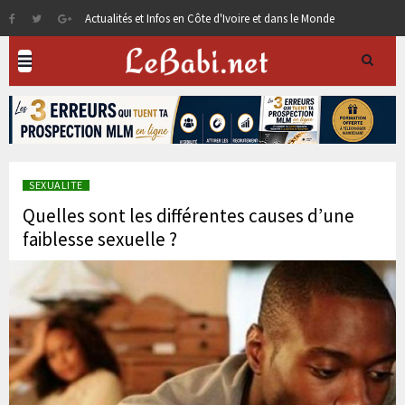
Actualités et Infos en Côte d'Ivoire et dans le Monde
SEXUALITE
Quelles sont les différentes causes d’une
faiblesse sexuelle ?