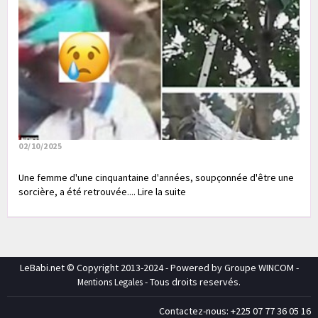
02/10/2025
Une femme d'une cinquantaine d'années, soupçonnée d'être une
sorcière, a été retrouvée.... Lire la suite
LeBabi.net © Copyright 2013-2024 - Powered by Groupe WINCOM -
- Tous droits reservés.
Mentions Legales
Contactez-nous: +225 07 77 36 05 16