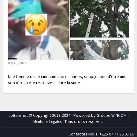
02/10/2025
Une femme d'une cinquantaine d'années, soupçonnée d'être une
sorcière, a été retrouvée.... Lire la suite
LeBabi.net © Copyright 2013-2024 - Powered by Groupe WINCOM -
- Tous droits reservés.
Mentions Legales
Contactez-nous: +225 07 77 36 05 16