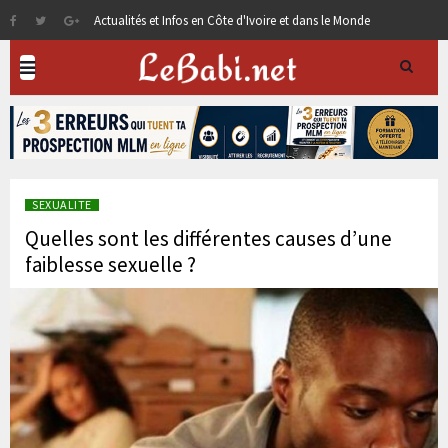
Actualités et Infos en Côte d'Ivoire et dans le Monde
SEXUALITE
Quelles sont les différentes causes d’une
faiblesse sexuelle ?