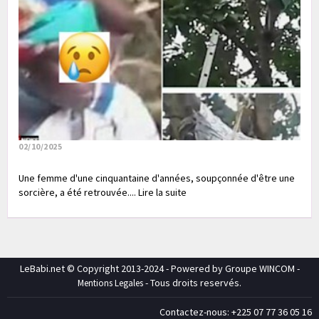
02/10/2025
Une femme d'une cinquantaine d'années, soupçonnée d'être une
sorcière, a été retrouvée.... Lire la suite
LeBabi.net © Copyright 2013-2024 - Powered by Groupe WINCOM -
- Tous droits reservés.
Mentions Legales
Contactez-nous: +225 07 77 36 05 16