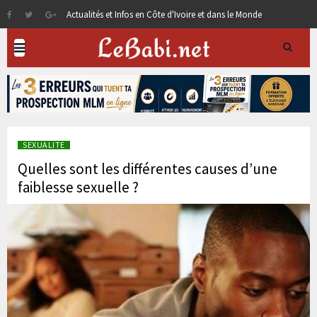
Actualités et Infos en Côte d'Ivoire et dans le Monde
SEXUALITE
Quelles sont les différentes causes d’une
faiblesse sexuelle ?