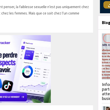
t penser, la faiblesse sexuelle n’est pas uniquement chez
 chez les femmes. Mais que ce soit chez l’un comme
Blo
Info
part
atte
busi