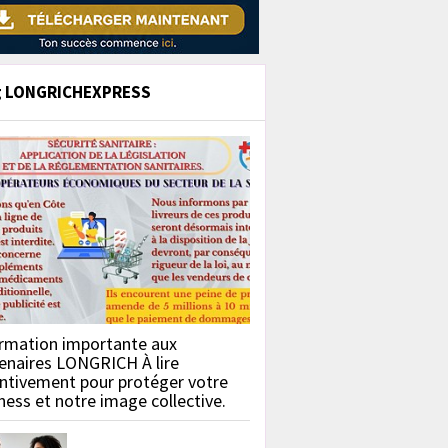
g LONGRICHEXPRESS
rmation importante aux
enaires LONGRICH À lire
ntivement pour protéger votre
ness et notre image collective.