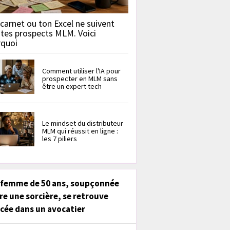
carnet ou ton Excel ne suivent
 tes prospects MLM. Voici
rquoi
Comment utiliser l'IA pour
prospecter en MLM sans
être un expert tech
Le mindset du distributeur
MLM qui réussit en ligne :
les 7 piliers
 femme de 50 ans, soupçonnée
re une sorcière, se retrouve
cée dans un avocatier