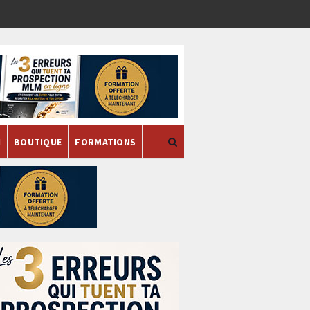
H
BOUTIQUE
FORMATIONS