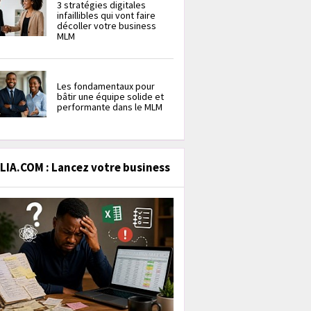
3 stratégies digitales
infaillibles qui vont faire
décoller votre business
MLM
Les fondamentaux pour
bâtir une équipe solide et
performante dans le MLM
IA.COM : Lancez votre business