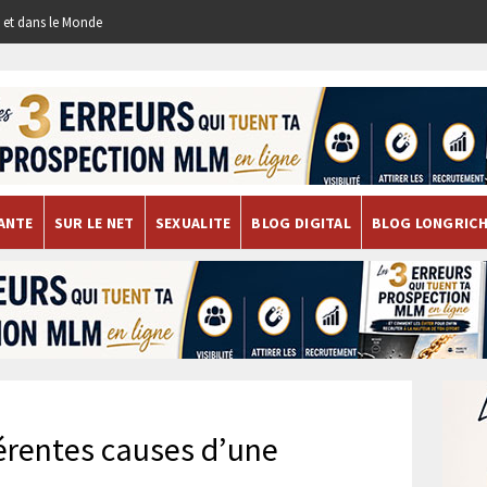
re et dans le Monde
ANTE
SUR LE NET
SEXUALITE
BLOG DIGITAL
BLOG LONGRIC
férentes causes d’une