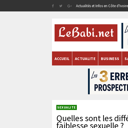
Actualités et Infos en Côte d'Ivoi
ACCUEIL
ACTUALITE
BUSINESS
S
SEXUALITE
Quelles sont les dif
faiblesse sexuelle ?