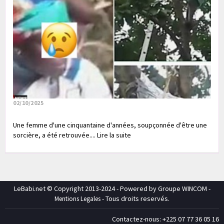
02/10/2025
Une femme d'une cinquantaine d'années, soupçonnée d'être une
sorcière, a été retrouvée.... Lire la suite
LeBabi.net © Copyright 2013-2024 - Powered by Groupe WINCOM -
- Tous droits reservés.
Mentions Legales
Contactez-nous: +225 07 77 36 05 16