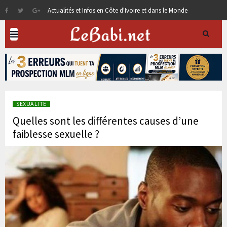
Actualités et Infos en Côte d'Ivoire et dans le Monde
SEXUALITE
Quelles sont les différentes causes d’une
faiblesse sexuelle ?