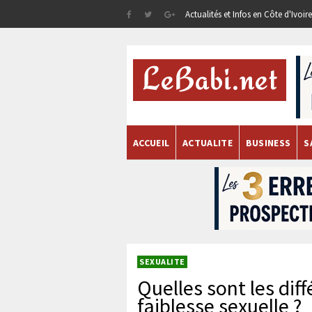
Actualités et Infos en Côte d'Ivoi
ACCUEIL
ACTUALITE
BUSINESS
S
SEXUALITE
Quelles sont les dif
faiblesse sexuelle ?