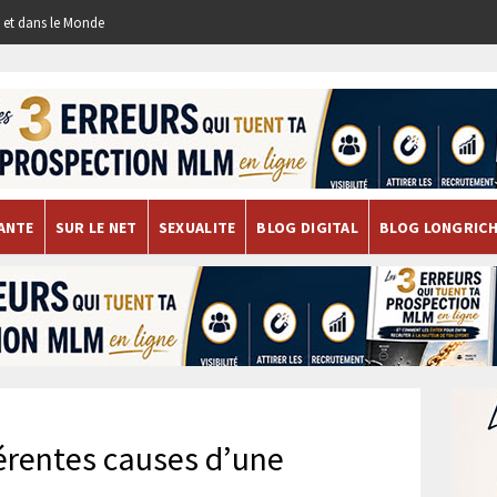
re et dans le Monde
ANTE
SUR LE NET
SEXUALITE
BLOG DIGITAL
BLOG LONGRIC
férentes causes d’une