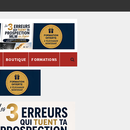
H
BOUTIQUE
FORMATIONS