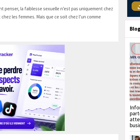
t penser, la faiblesse sexuelle n’est pas uniquement chez
 chez les femmes. Mais que ce soit chez l’un comme
Blo
Info
part
atte
busi