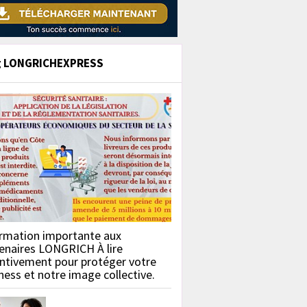
g LONGRICHEXPRESS
rmation importante aux
enaires LONGRICH À lire
ntivement pour protéger votre
ness et notre image collective.