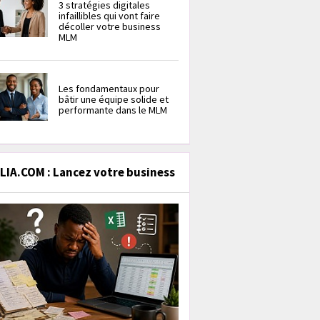
3 stratégies digitales
infaillibles qui vont faire
décoller votre business
MLM
Les fondamentaux pour
bâtir une équipe solide et
performante dans le MLM
IA.COM : Lancez votre business