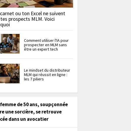
carnet ou ton Excel ne suivent
 tes prospects MLM. Voici
rquoi
Comment utiliser l'IA pour
prospecter en MLM sans
être un expert tech
Le mindset du distributeur
MLM qui réussit en ligne :
les 7 piliers
 femme de 50 ans, soupçonnée
re une sorcière, se retrouve
cée dans un avocatier