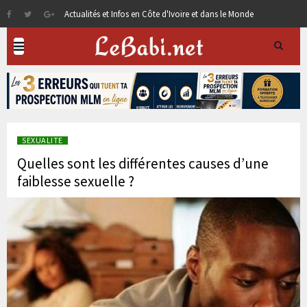
Actualités et Infos en Côte d'Ivoire et dans le Monde
SEXUALITE
Quelles sont les différentes causes d’une
faiblesse sexuelle ?