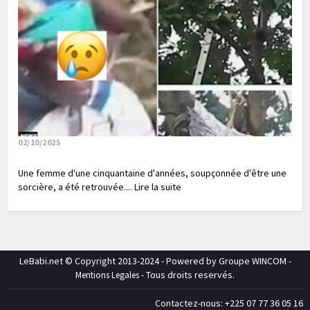
02/10/2025
Une femme d'une cinquantaine d'années, soupçonnée d'être une
sorcière, a été retrouvée.... Lire la suite
LeBabi.net © Copyright 2013-2024 - Powered by Groupe WINCOM -
- Tous droits reservés.
Mentions Legales
Contactez-nous: +225 07 77 36 05 16