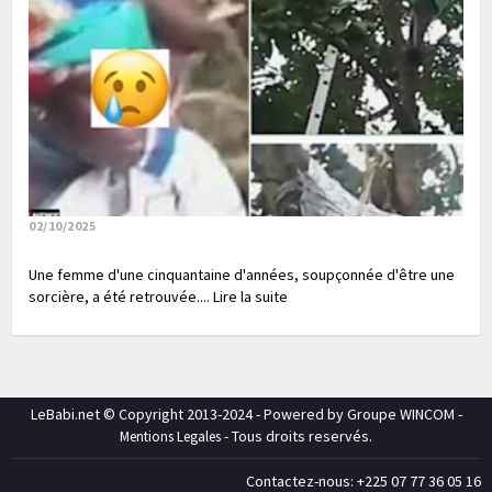
02/10/2025
Une femme d'une cinquantaine d'années, soupçonnée d'être une
sorcière, a été retrouvée.... Lire la suite
LeBabi.net © Copyright 2013-2024 - Powered by Groupe WINCOM -
- Tous droits reservés.
Mentions Legales
Contactez-nous: +225 07 77 36 05 16