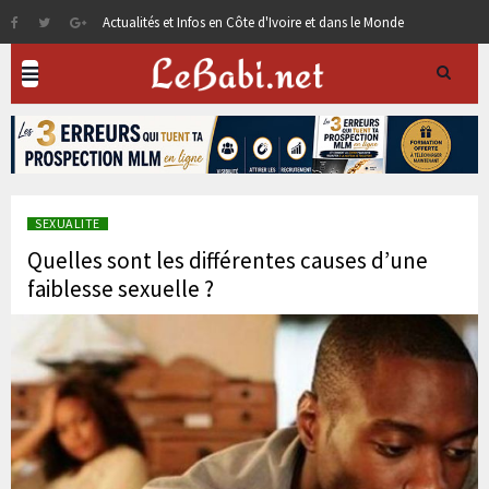
Actualités et Infos en Côte d'Ivoire et dans le Monde
SEXUALITE
Quelles sont les différentes causes d’une
faiblesse sexuelle ?