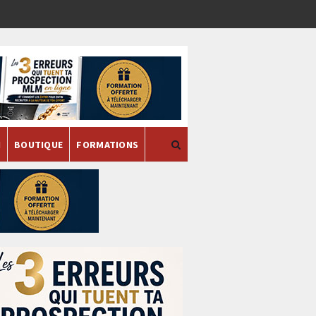
H
BOUTIQUE
FORMATIONS