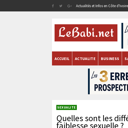
Actualités et Infos en Côte d'Ivoi
ACCUEIL
ACTUALITE
BUSINESS
S
SEXUALITE
Quelles sont les dif
faiblesse sexuelle ?