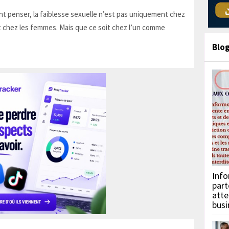
t penser, la faiblesse sexuelle n’est pas uniquement chez
 chez les femmes. Mais que ce soit chez l’un comme
Blo
Info
part
atte
busi