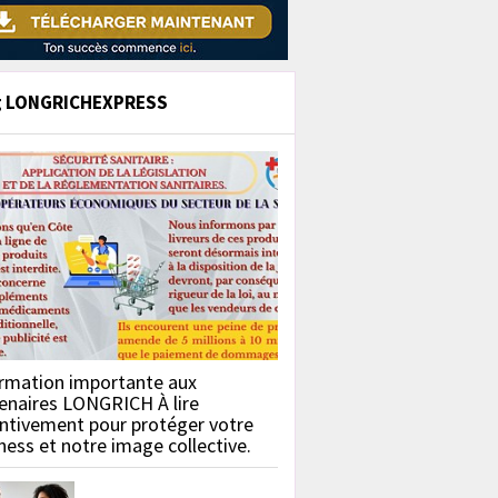
g LONGRICHEXPRESS
rmation importante aux
enaires LONGRICH À lire
ntivement pour protéger votre
ness et notre image collective.