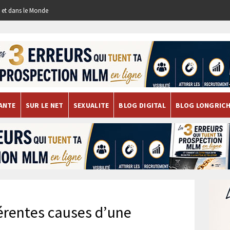
re et dans le Monde
ANTE
SUR LE NET
SEXUALITE
BLOG DIGITAL
BLOG LONGRIC
férentes causes d’une