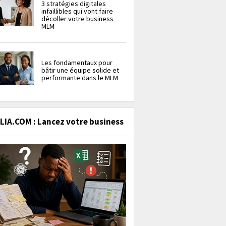
3 stratégies digitales
infaillibles qui vont faire
décoller votre business
MLM
Les fondamentaux pour
bâtir une équipe solide et
performante dans le MLM
IA.COM : Lancez votre business