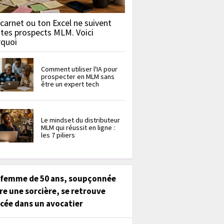
carnet ou ton Excel ne suivent
 tes prospects MLM. Voici
rquoi
Comment utiliser l'IA pour
prospecter en MLM sans
être un expert tech
Le mindset du distributeur
MLM qui réussit en ligne :
les 7 piliers
 femme de 50 ans, soupçonnée
re une sorcière, se retrouve
cée dans un avocatier