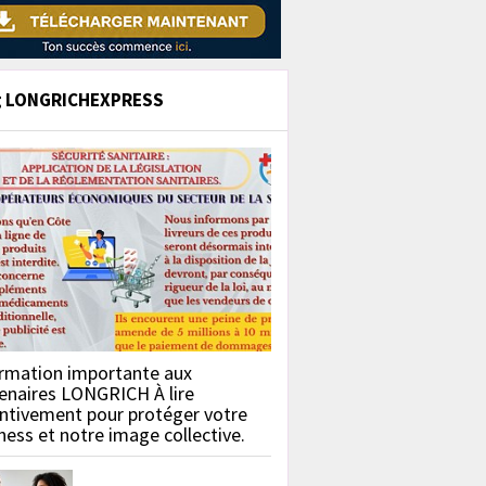
g LONGRICHEXPRESS
rmation importante aux
enaires LONGRICH À lire
ntivement pour protéger votre
ness et notre image collective.