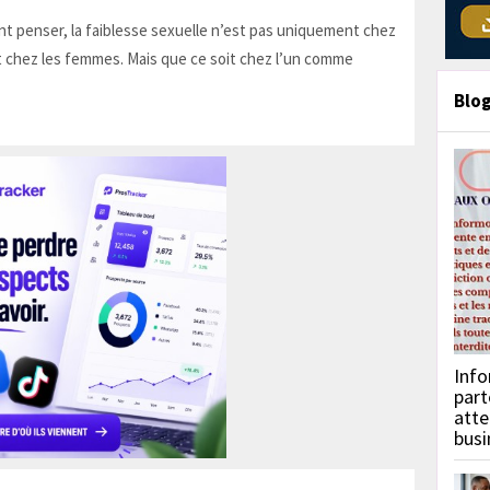
t penser, la faiblesse sexuelle n’est pas uniquement chez
 chez les femmes. Mais que ce soit chez l’un comme
Blo
Info
part
atte
busi