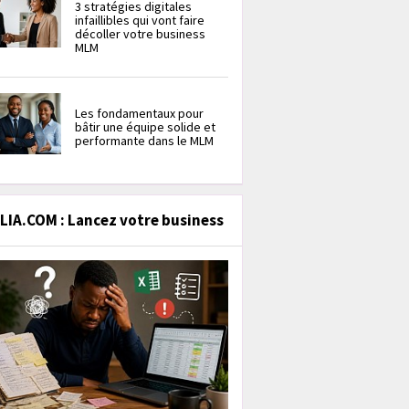
3 stratégies digitales
infaillibles qui vont faire
décoller votre business
MLM
Les fondamentaux pour
bâtir une équipe solide et
performante dans le MLM
IA.COM : Lancez votre business