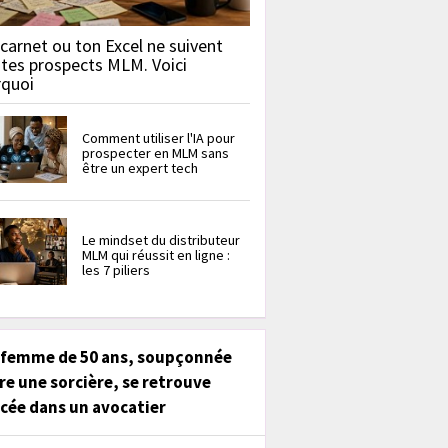
carnet ou ton Excel ne suivent
 tes prospects MLM. Voici
rquoi
Comment utiliser l'IA pour
prospecter en MLM sans
être un expert tech
Le mindset du distributeur
MLM qui réussit en ligne :
les 7 piliers
 femme de 50 ans, soupçonnée
re une sorcière, se retrouve
cée dans un avocatier