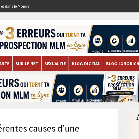
re et dans le Monde
ANTE
SUR LE NET
SEXUALITE
BLOG DIGITAL
BLOG LONGRIC
férentes causes d’une