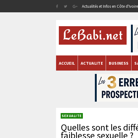
Actualités et Infos en Côte d'Ivoi
ACCUEIL
ACTUALITE
BUSINESS
S
SEXUALITE
Quelles sont les dif
faiblesse sexuelle ?