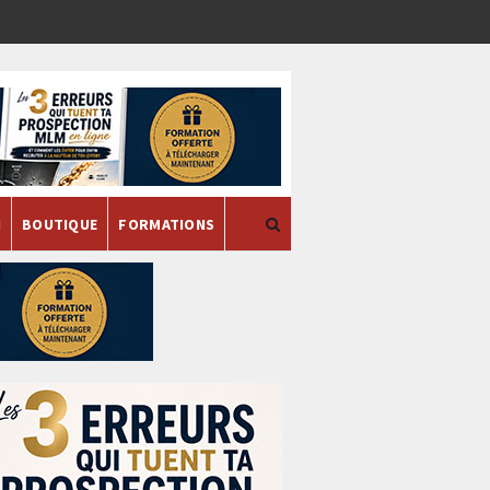
H
BOUTIQUE
FORMATIONS