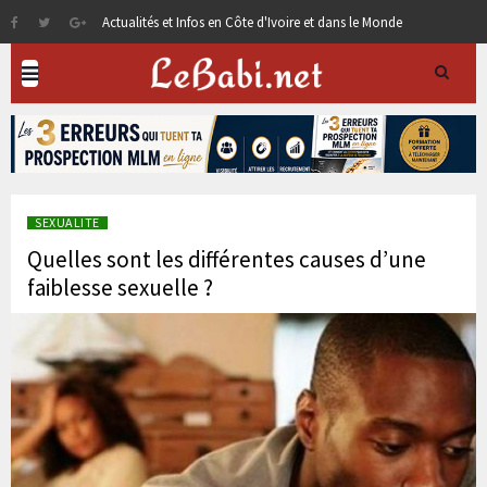
Actualités et Infos en Côte d'Ivoire et dans le Monde
SEXUALITE
Quelles sont les différentes causes d’une
faiblesse sexuelle ?