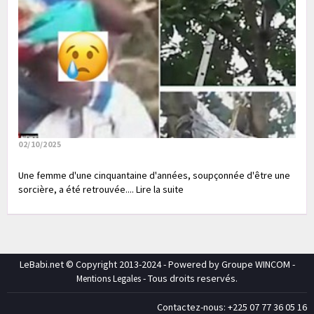
02/10/2025
Une femme d'une cinquantaine d'années, soupçonnée d'être une
sorcière, a été retrouvée.... Lire la suite
LeBabi.net © Copyright 2013-2024 - Powered by Groupe WINCOM -
- Tous droits reservés.
Mentions Legales
Contactez-nous: +225 07 77 36 05 16