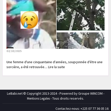
02/10/2025
Une femme d'une cinquantaine d'années, soupçonnée d'être une
sorcière, a été retrouvée.... Lire la suite
LeBabi.net © Copyright 2013-2024 - Powered by Groupe WINCOM -
- Tous droits reservés.
Mentions Legales
Contactez-nous: +225 07 77 36 05 16