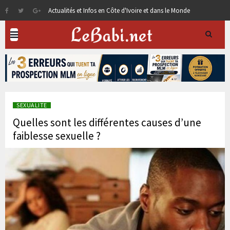
Actualités et Infos en Côte d'Ivoire et dans le Monde
SEXUALITE
Quelles sont les différentes causes d’une
faiblesse sexuelle ?