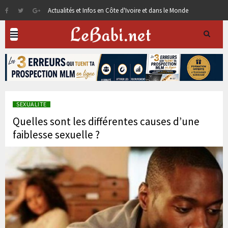
Actualités et Infos en Côte d'Ivoire et dans le Monde
SEXUALITE
Quelles sont les différentes causes d’une
faiblesse sexuelle ?