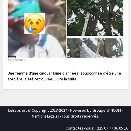
02/10/2025
Une femme d'une cinquantaine d'années, soupçonnée d'être une
sorcière, a été retrouvée.... Lire la suite
LeBabi.net © Copyright 2013-2024 - Powered by Groupe WINCOM -
- Tous droits reservés.
Mentions Legales
Contactez-nous: +225 07 77 36 05 16