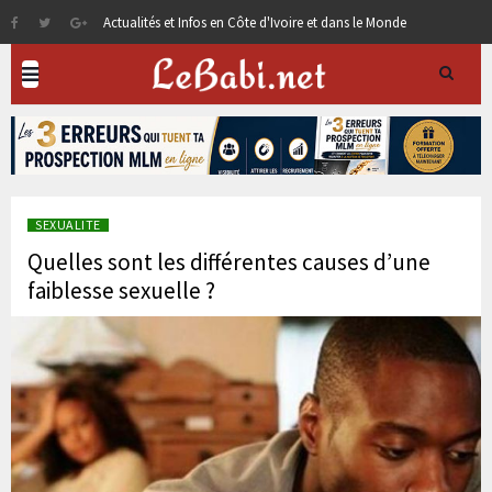
Actualités et Infos en Côte d'Ivoire et dans le Monde
SEXUALITE
Quelles sont les différentes causes d’une
faiblesse sexuelle ?