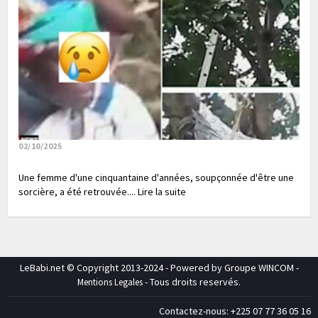
02/10/2025
Une femme d'une cinquantaine d'années, soupçonnée d'être une
sorcière, a été retrouvée.... Lire la suite
LeBabi.net © Copyright 2013-2024 - Powered by Groupe WINCOM -
- Tous droits reservés.
Mentions Legales
Contactez-nous: +225 07 77 36 05 16