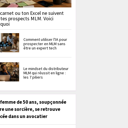
carnet ou ton Excel ne suivent
 tes prospects MLM. Voici
rquoi
Comment utiliser l'IA pour
prospecter en MLM sans
être un expert tech
Le mindset du distributeur
MLM qui réussit en ligne :
les 7 piliers
 femme de 50 ans, soupçonnée
re une sorcière, se retrouve
cée dans un avocatier