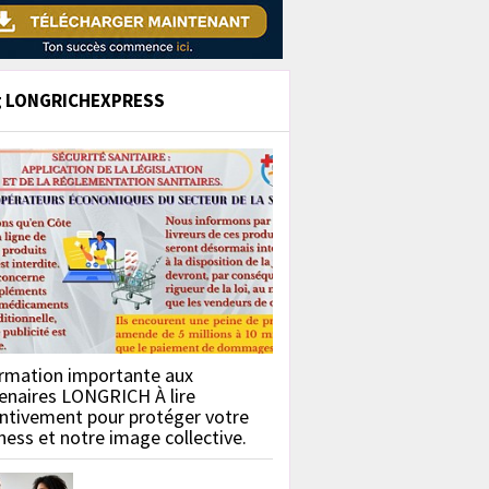
g LONGRICHEXPRESS
rmation importante aux
enaires LONGRICH À lire
ntivement pour protéger votre
ness et notre image collective.