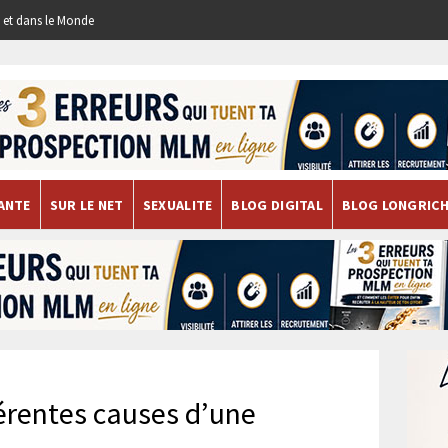
re et dans le Monde
ANTE
SUR LE NET
SEXUALITE
BLOG DIGITAL
BLOG LONGRIC
férentes causes d’une