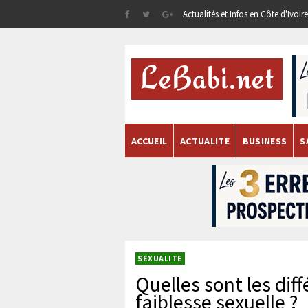
Actualités et Infos en Côte d'Ivoi
ACCUEIL
ACTUALITE
BUSINESS
S
SEXUALITE
Quelles sont les dif
faiblesse sexuelle ?