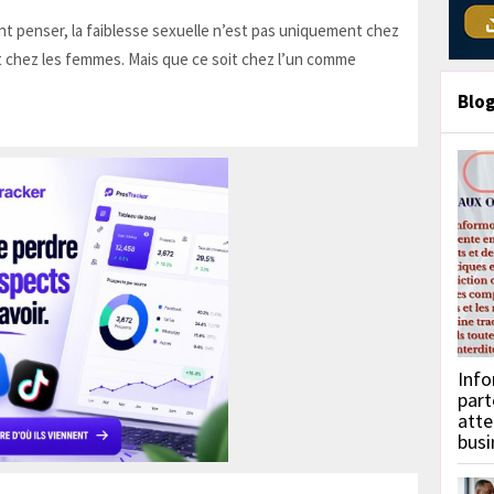
t penser, la faiblesse sexuelle n’est pas uniquement chez
 chez les femmes. Mais que ce soit chez l’un comme
Blo
Info
part
atte
busi