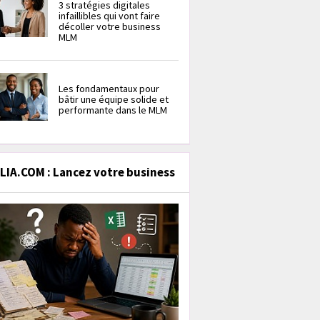
3 stratégies digitales
infaillibles qui vont faire
décoller votre business
MLM
Les fondamentaux pour
bâtir une équipe solide et
performante dans le MLM
IA.COM : Lancez votre business