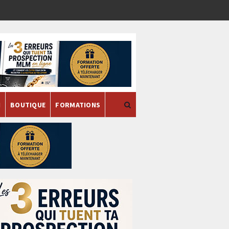
H
BOUTIQUE
FORMATIONS