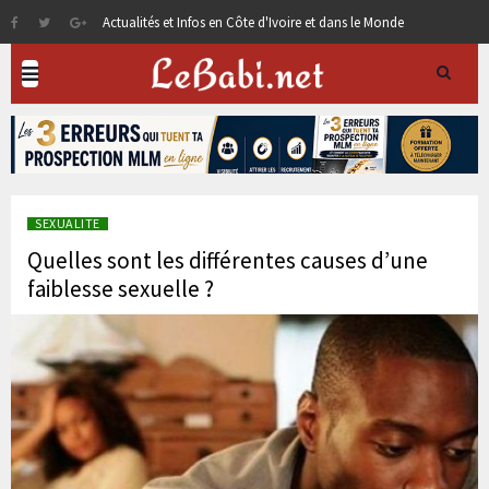
Actualités et Infos en Côte d'Ivoire et dans le Monde
SEXUALITE
Quelles sont les différentes causes d’une
faiblesse sexuelle ?