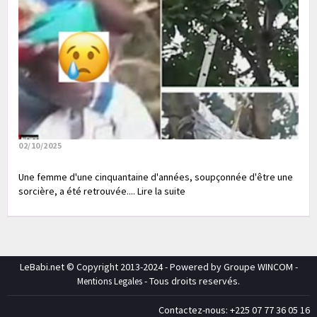
02/10/2025
Une femme d'une cinquantaine d'années, soupçonnée d'être une
sorcière, a été retrouvée.... Lire la suite
LeBabi.net © Copyright 2013-2024 - Powered by Groupe WINCOM -
- Tous droits reservés.
Mentions Legales
Contactez-nous: +225 07 77 36 05 16