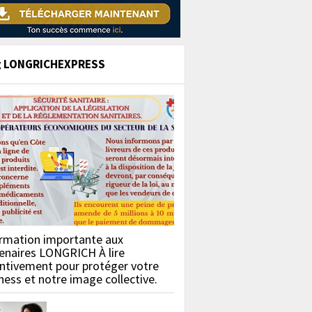
g LONGRICHEXPRESS
rmation importante aux
enaires LONGRICH À lire
ntivement pour protéger votre
ness et notre image collective.