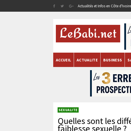
Actualités et Infos en Côte d'Ivoi
ACCUEIL
ACTUALITE
BUSINESS
S
SEXUALITE
Quelles sont les dif
faiblesse sexuelle ?