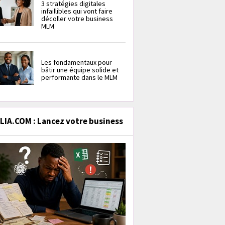
3 stratégies digitales
infaillibles qui vont faire
décoller votre business
MLM
Les fondamentaux pour
bâtir une équipe solide et
performante dans le MLM
IA.COM : Lancez votre business