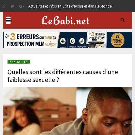
Actualités et Infos en Côte d'Ivoire et dans le Monde
SEXUALITE
Quelles sont les différentes causes d’une
faiblesse sexuelle ?