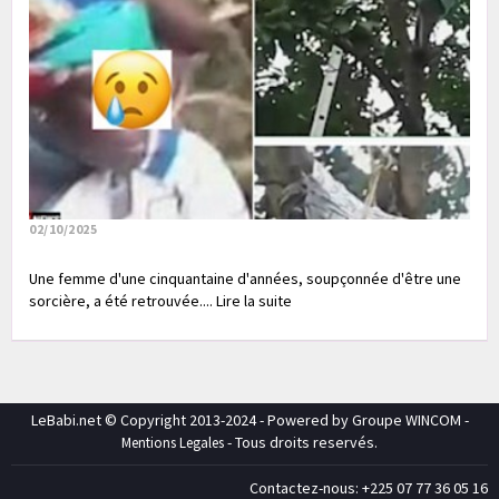
02/10/2025
Une femme d'une cinquantaine d'années, soupçonnée d'être une
sorcière, a été retrouvée.... Lire la suite
LeBabi.net © Copyright 2013-2024 - Powered by Groupe WINCOM -
- Tous droits reservés.
Mentions Legales
Contactez-nous: +225 07 77 36 05 16