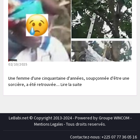
02/10/2025
Une femme d'une cinquantaine d'années, soupçonnée d'être une
sorcière, a été retrouvée.... Lire la suite
LeBabi.net © Copyright 2013-2024 - Powered by Groupe WINCOM -
- Tous droits reservés.
Mentions Legales
Contactez-nous: +225 07 77 36 05 16