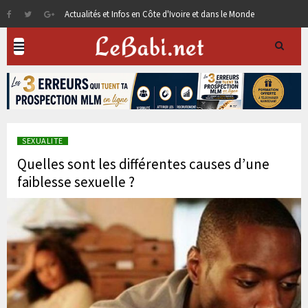
Actualités et Infos en Côte d'Ivoire et dans le Monde
SEXUALITE
Quelles sont les différentes causes d’une
faiblesse sexuelle ?