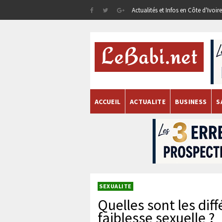
Actualités et Infos en Côte d'Ivoi
ACCUEIL
ACTUALITE
BUSINESS
S
SEXUALITE
Quelles sont les dif
faiblesse sexuelle ?