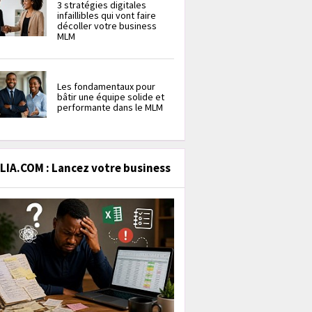
3 stratégies digitales
infaillibles qui vont faire
décoller votre business
MLM
Les fondamentaux pour
bâtir une équipe solide et
performante dans le MLM
IA.COM : Lancez votre business