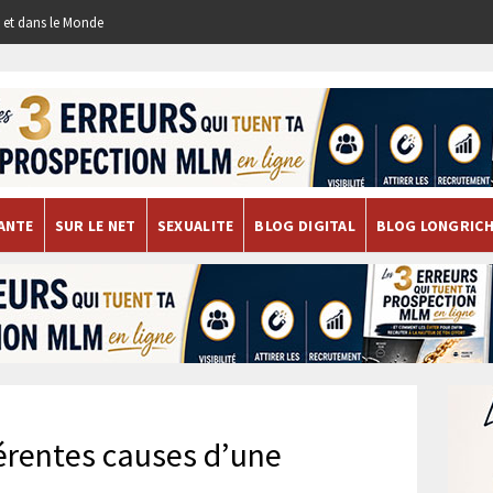
re et dans le Monde
ANTE
SUR LE NET
SEXUALITE
BLOG DIGITAL
BLOG LONGRIC
férentes causes d’une