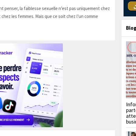
t penser, la faiblesse sexuelle n’est pas uniquement chez
 chez les femmes. Mais que ce soit chez l’un comme
Blo
Info
part
atte
busi