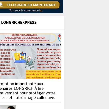
g LONGRICHEXPRESS
rmation importante aux
enaires LONGRICH À lire
ntivement pour protéger votre
ness et notre image collective.