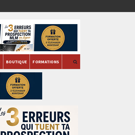
H
BOUTIQUE
FORMATIONS