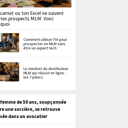
carnet ou ton Excel ne suivent
 tes prospects MLM. Voici
rquoi
Comment utiliser l'IA pour
prospecter en MLM sans
être un expert tech
Le mindset du distributeur
MLM qui réussit en ligne :
les 7 piliers
 femme de 50 ans, soupçonnée
re une sorcière, se retrouve
cée dans un avocatier