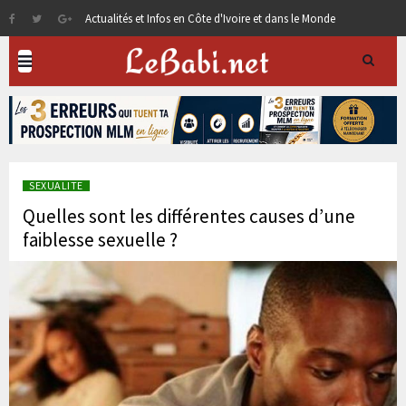
Actualités et Infos en Côte d'Ivoire et dans le Monde
SEXUALITE
Quelles sont les différentes causes d’une
faiblesse sexuelle ?