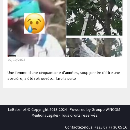
02/10/2025
Une femme d'une cinquantaine d'années, soupçonnée d'être une
sorcière, a été retrouvée.... Lire la suite
LeBabi.net © Copyright 2013-2024 - Powered by Groupe WINCOM -
- Tous droits reservés.
Mentions Legales
Contactez-nous: +225 07 77 36 05 16