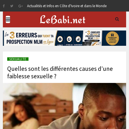
Actualités et Infos en Côte d'Ivoire et dans le Monde
SEXUALITE
Quelles sont les différentes causes d’une
faiblesse sexuelle ?