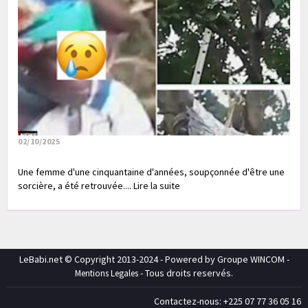
02/10/2025
Une femme d'une cinquantaine d'années, soupçonnée d'être une
sorcière, a été retrouvée.... Lire la suite
LeBabi.net © Copyright 2013-2024 - Powered by Groupe WINCOM -
- Tous droits reservés.
Mentions Legales
Contactez-nous: +225 07 77 36 05 16